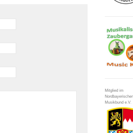
Mitglied im
Nordbayerische
Musikbund e.V.