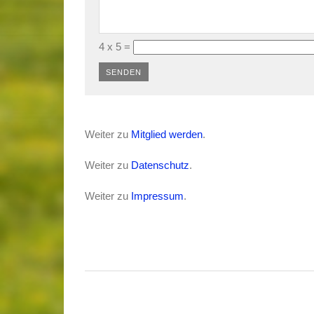
4 x 5 =
Weiter zu
Mitglied werden
.
Weiter zu
Datenschutz
.
Weiter zu
Impressum
.