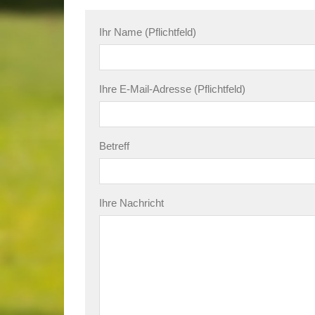
Ihr Name (Pflichtfeld)
Ihre E-Mail-Adresse (Pflichtfeld)
Betreff
Ihre Nachricht